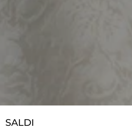
SALDI