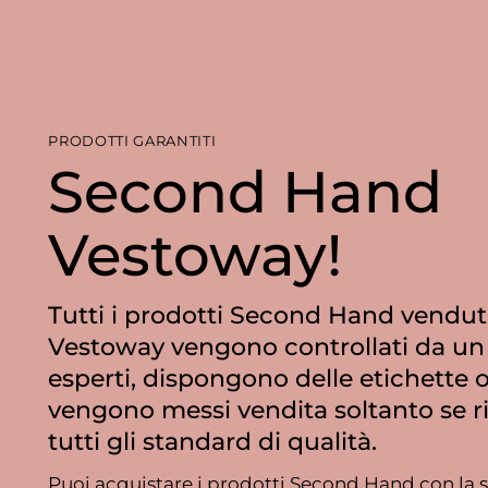
PRODOTTI GARANTITI
Second Hand
Vestoway!
Tutti i prodotti Second Hand vendut
Vestoway vengono controllati da un
esperti, dispongono delle etichette o
vengono messi vendita soltanto se r
tutti gli standard di qualità.
Puoi acquistare i prodotti Second Hand con la s