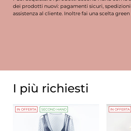
dei prodotti nuovi: pagamenti sicuri, spedizioni 
assistenza al cliente. Inoltre fai una scelta green 
I più richiesti
IN OFFERTA
SECOND HAND
IN OFFERTA