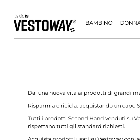
BAMBINO
DONN
Dai una nuova vita ai prodotti di grandi 
Risparmia e ricicla: acquistando un capo 
Tutti i prodotti Second Hand venduti su V
rispettano tutti gli standard richiesti.
Acquista prodotti usati su Vestoway con la 