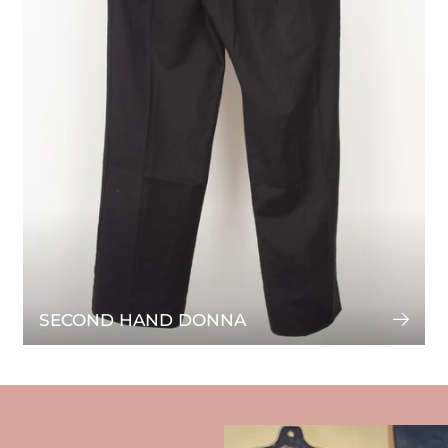
SECOND HAND DONNA