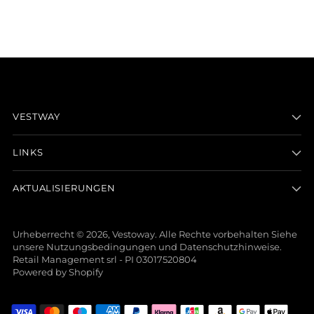
VESTWAY
LINKS
AKTUALISIERUNGEN
Urheberrecht © 2026,
Vestoway
. Alle Rechte vorbehalten Siehe
unsere Nutzungsbedingungen und Datenschutzhinweise.
Retail Management srl - PI 03017520804
Powered by Shopify