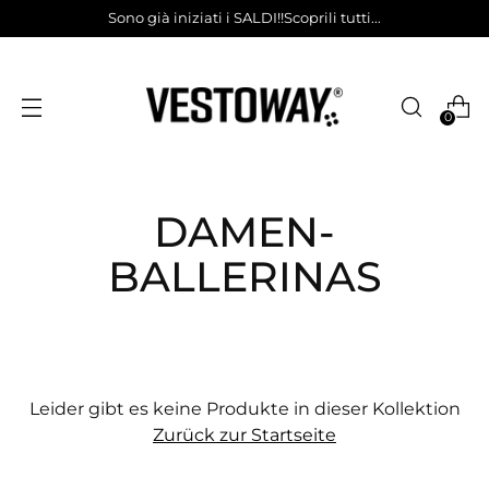
Sono già iniziati i SALDI!!Scoprili tutti...
0
DAMEN-
BALLERINAS
Leider gibt es keine Produkte in dieser Kollektion
Zurück zur Startseite