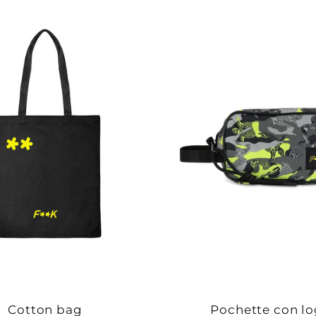
Cotton bag
Pochette con l