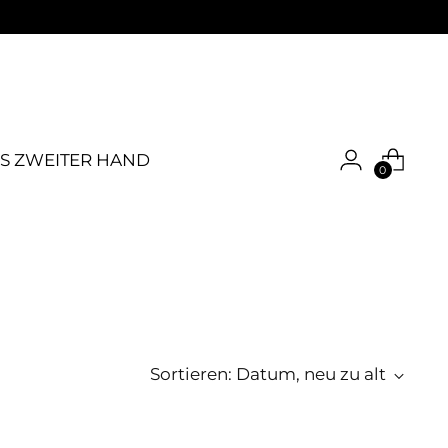
S ZWEITER HAND
0
E
Sortieren: Datum, neu zu alt