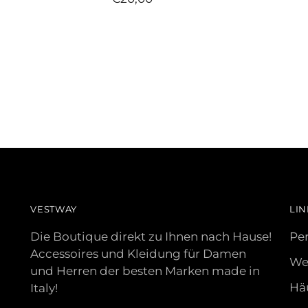
VESTWAY
LIN
Die Boutique direkt zu Ihnen nach Hause!
Per
Accessoires und Kleidung für Damen
Wer
und Herren der besten Marken made in
Häu
Italy!