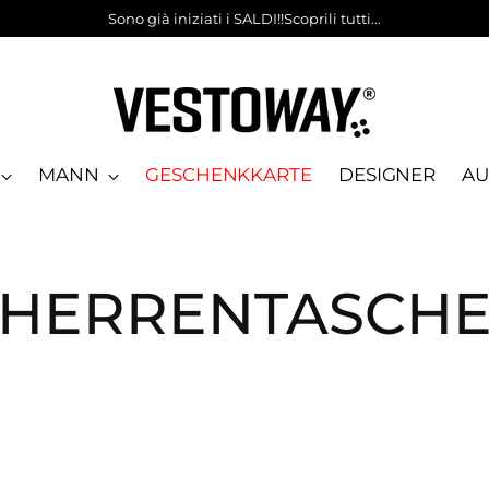
Sono già iniziati i SALDI!!Scoprili tutti...
MANN
GESCHENKKARTE
DESIGNER
AU
HERRENTASCH