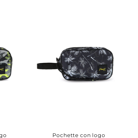
ogo
Pochette con logo