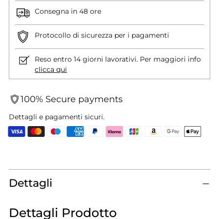
Consegna in 48 ore
Protocollo di sicurezza per i pagamenti
Reso entro 14 giorni lavorativi. Per maggiori info
clicca qui
100% Secure payments
Dettagli e pagamenti sicuri.
Aggiungere
un
prodotto
Dettagli
al
carrello...
Dettagli Prodotto