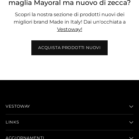
maglia Mayoral ma nuovo di zecca?
Scopri la nostra sezione di prodotti nuovi dei
migliori brand Made in Italy! Dai un'occhiata a
Vestoway!
ACQUISTA PRODOTTI NUOVI
VESTOWAY
LINKS
AGGIORNAMENTI