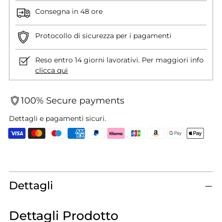
Consegna in 48 ore
Protocollo di sicurezza per i pagamenti
Reso entro 14 giorni lavorativi. Per maggiori info
clicca qui
100% Secure payments
Dettagli e pagamenti sicuri.
Aggiungere
un
prodotto
Dettagli
al
carrello...
Dettagli Prodotto