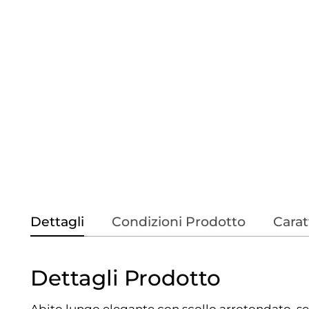
Dettagli
Condizioni Prodotto
Carat
Dettagli Prodotto
Abito lungo elegante con scollo arrotondato, s