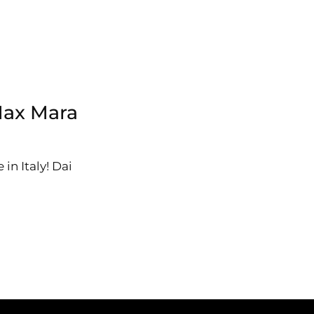
Max Mara
in Italy! Dai