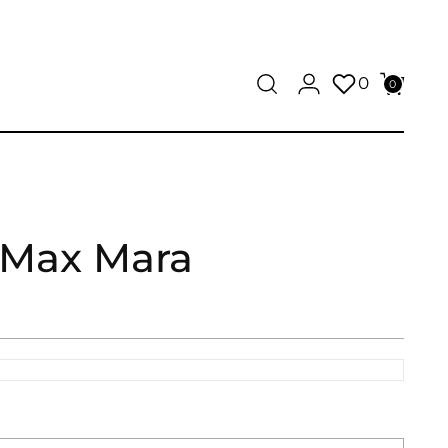
0
0
 Max Mara