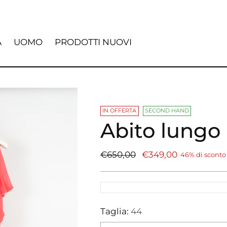
A
UOMO
PRODOTTI NUOVI
IN OFFERTA
SECOND HAND
Abito lungo
Prezzo
€650,00
€349,00
46% di sconto
di
listino
Taglia:
44