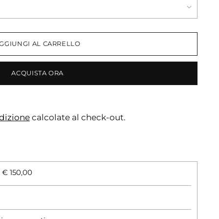
GGIUNGI AL CARRELLO
ACQUISTA ORA
dizione
calcolate al check-out.
 € 150,00