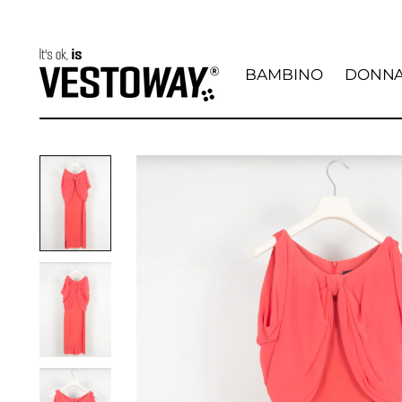
BAMBINO
DONN