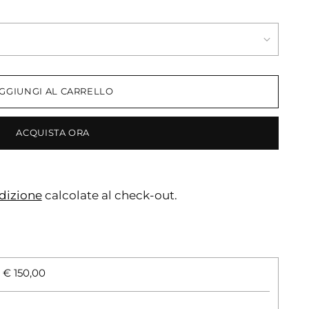
GGIUNGI AL CARRELLO
ACQUISTA ORA
dizione
calcolate al check-out.
 € 150,00