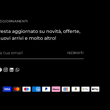
GGIORNAMENTI
esta aggiornato su novità, offerte,
uovi arrivi e molto altro!
a
ISCRIVITI
ua
mail