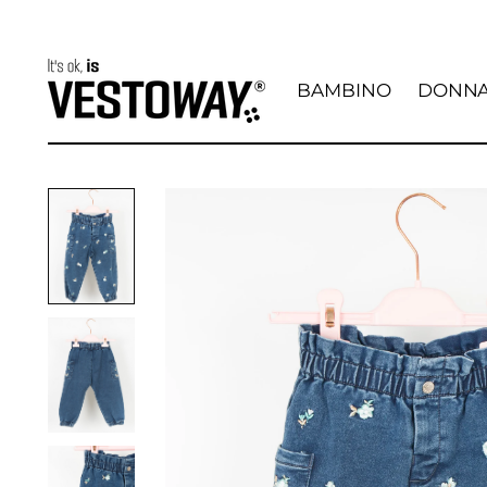
BAMBINO
DONN