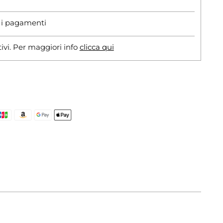
r i pagamenti
tivi. Per maggiori info
clicca qui