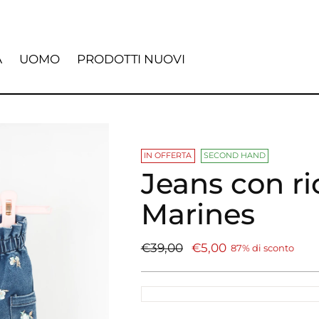
A
UOMO
PRODOTTI NUOVI
IN OFFERTA
SECOND HAND
Jeans con ri
Marines
Prezzo
€39,00
€5,00
87% di sconto
di
listino