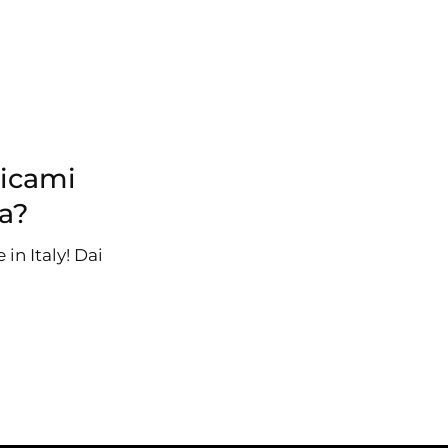
ricami
a?
in Italy! Dai