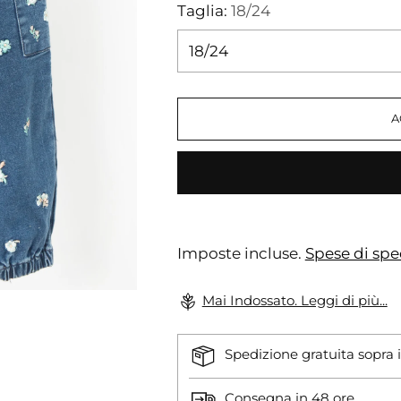
Taglia:
18/24
A
Imposte incluse.
Spese di spe
Mai Indossato. Leggi di più...
Spedizione gratuita sopra i
Consegna in 48 ore