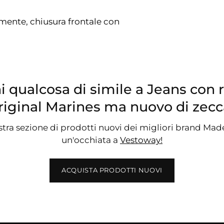
almente, chiusura frontale con
i qualcosa di simile a Jeans con 
riginal Marines ma nuovo di zecc
stra sezione di prodotti nuovi dei migliori brand Made 
un'occhiata a
Vestoway!
ACQUISTA PRODOTTI NUOVI