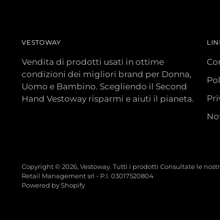
VESTOWAY
LIN
Vendita di prodotti usati in ottime
Con
condizioni dei migliori brand per Donna,
Pol
Uomo e Bambino. Scegliendo il Second
Pri
Hand Vestoway risparmi e aiuti il pianeta.
Not
Copyright © 2026,
Vestoway
. Tutti i prodotti Consultate le nos
Retail Management srl - P.I. 03017520804
Powered by Shopify