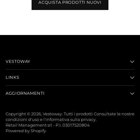
ACQUISTA PRODOTTI NUOVI
VESTOWAY
LINKS
AGGIORNAMENTI
Copyright © 2026,
Vestoway
. Tutti i prodotti Consultate le nostre
condizioni d'uso e l'informativa sulla privacy.
Retail Management srl - P.I. 03017520804
Powered by Shopify