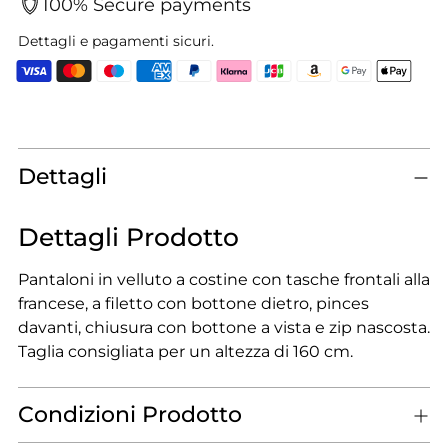
100% Secure payments
Dettagli e pagamenti sicuri.
Aggiungere
un
prodotto
Dettagli
al
carrello...
Dettagli Prodotto
Pantaloni in velluto a costine con tasche frontali alla
francese, a filetto con bottone dietro, pinces
davanti, chiusura con bottone a vista e zip nascosta.
Taglia consigliata per un altezza di 160 cm.
Condizioni Prodotto