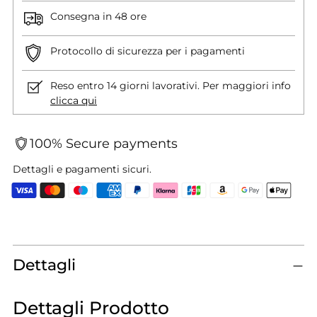
Consegna in 48 ore
Protocollo di sicurezza per i pagamenti
Reso entro 14 giorni lavorativi. Per maggiori info
clicca qui
100% Secure payments
Dettagli e pagamenti sicuri.
Aggiungere
un
prodotto
Dettagli
al
carrello...
Dettagli Prodotto