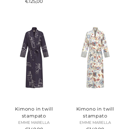
€125,00
Kimono in twill
Kimono in twill
stampato
stampato
EMME MARELLA
EMME MARELLA