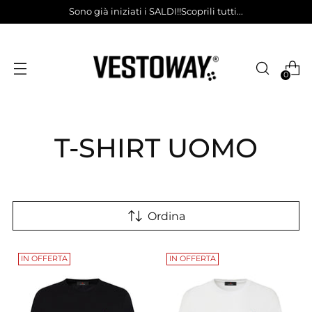
Sono già iniziati i SALDI!!Scoprili tutti...
0
T-SHIRT UOMO
Ordina
IN OFFERTA
IN OFFERTA