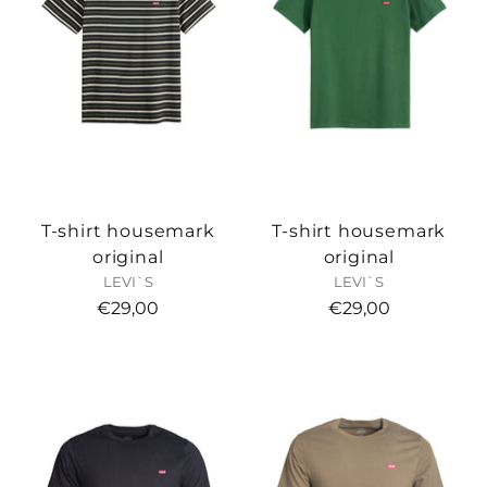
T-shirt housemark
T-shirt housemark
original
original
LEVI`S
LEVI`S
€29,00
€29,00