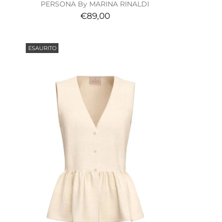
PERSONA By MARINA RINALDI
€89,00
ESAURITO