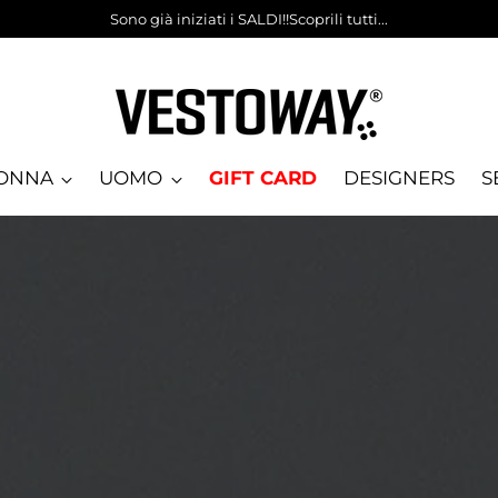
Sono già iniziati i SALDI!!Scoprili tutti...
ONNA
UOMO
GIFT CARD
DESIGNERS
S