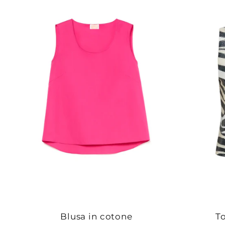
Blusa in cotone
To