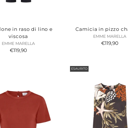
one in raso di lino e
Camicia in pizzo ch
viscosa
EMME MARELLA
€119,90
EMME MARELLA
€119,90
ESAURITO