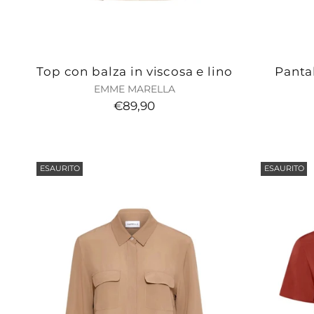
Top con balza in viscosa e lino
Pantal
EMME MARELLA
€89,90
ESAURITO
ESAURITO