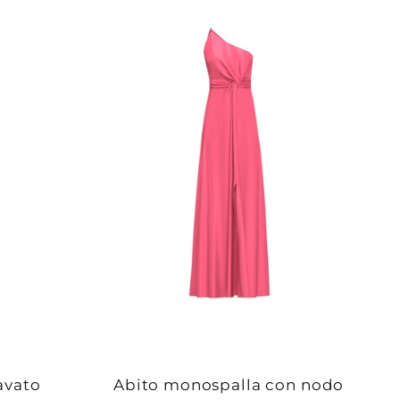
lavato
Abito monospalla con nodo