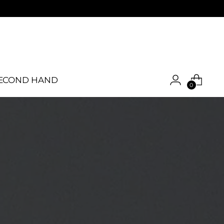
ECOND HAND
0