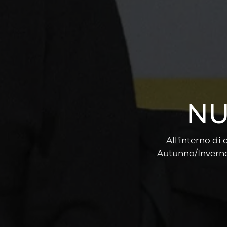
NU
All'interno di
Autunno/Inverno