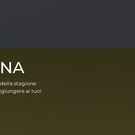
NNA
della stagione
giungere ai tuoi