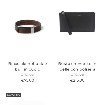
Bracciale nobuckle
Busta chevrette in
bull in cuoio
pelle con polsiera
ORCIANI
ORCIANI
€75,00
€215,00
ESAURITO