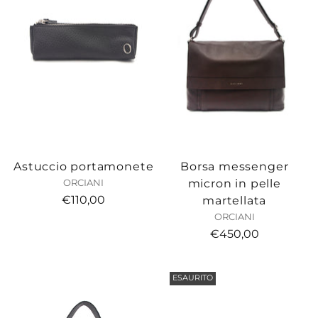
Astuccio portamonete
Borsa messenger
micron in pelle
ORCIANI
€110,00
martellata
ORCIANI
€450,00
ESAURITO