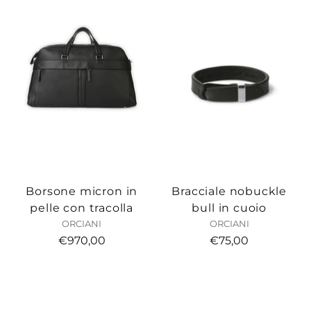
Borsone micron in
Bracciale nobuckle
pelle con tracolla
bull in cuoio
ORCIANI
ORCIANI
€970,00
€75,00