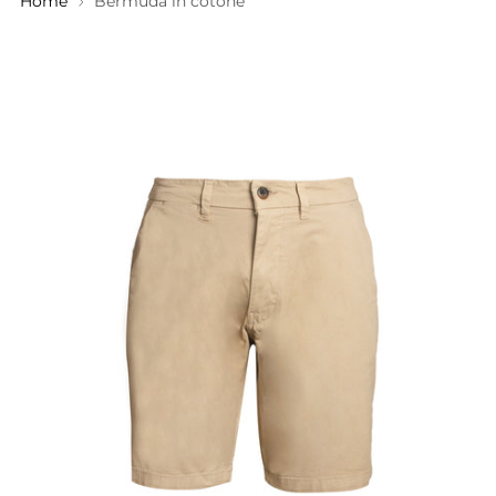
Home
Bermuda in cotone