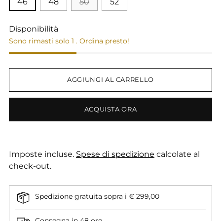
46
48
50
52
Disponibilità
Sono rimasti solo 1 . Ordina presto!
AGGIUNGI AL CARRELLO
ACQUISTA ORA
Imposte incluse.
Spese di spedizione
calcolate al
check-out.
Spedizione gratuita sopra i € 299,00
Consegna in 48 ore