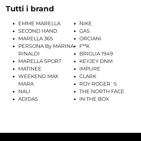
Tutti i brand
EMME MARELLA
NIKE
SECOND HAND
GAS
MARELLA 365
ORCIANI
PERSONA By MARINA
F**K
RINALDI
BRIGLIA 1949
MARELLA SPORT
KEYJEY DNM
MATINEE
IMPURE
WEEKEND MAX
CLARK
MARA
ROY ROGER`S
NALI
THE NORTH FACE
ADIDAS
IN THE BOX