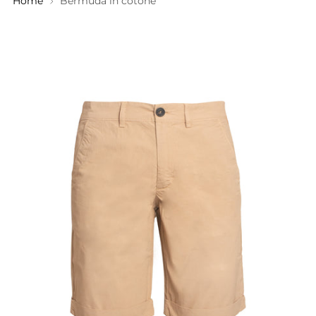
Home
Bermuda in cotone