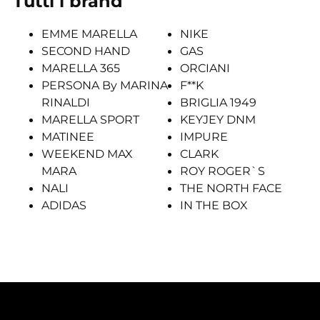
Tutti i brand
EMME MARELLA
NIKE
SECOND HAND
GAS
MARELLA 365
ORCIANI
PERSONA By MARINA
F**K
RINALDI
BRIGLIA 1949
MARELLA SPORT
KEYJEY DNM
MATINEE
IMPURE
WEEKEND MAX
CLARK
MARA
ROY ROGER`S
NALI
THE NORTH FACE
ADIDAS
IN THE BOX