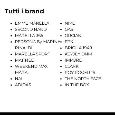
Tutti i brand
EMME MARELLA
NIKE
SECOND HAND
GAS
MARELLA 365
ORCIANI
PERSONA By MARINA
F**K
RINALDI
BRIGLIA 1949
MARELLA SPORT
KEYJEY DNM
MATINEE
IMPURE
WEEKEND MAX
CLARK
MARA
ROY ROGER`S
NALI
THE NORTH FACE
ADIDAS
IN THE BOX