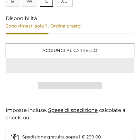
S
M
L
XL
Disponibilità
Sono rimasti solo 1 . Ordina presto!
AGGIUNGI AL CARRELLO
Imposte incluse.
Spese di spedizione
calcolate al
check-out.
Spedizione gratuita sopra i € 299,00