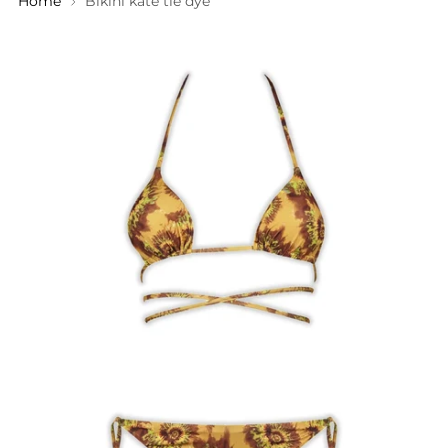
Home
Bikini kate tie dye