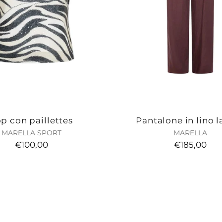
p con paillettes
Pantalone in lino l
MARELLA SPORT
MARELLA
€100,00
€185,00