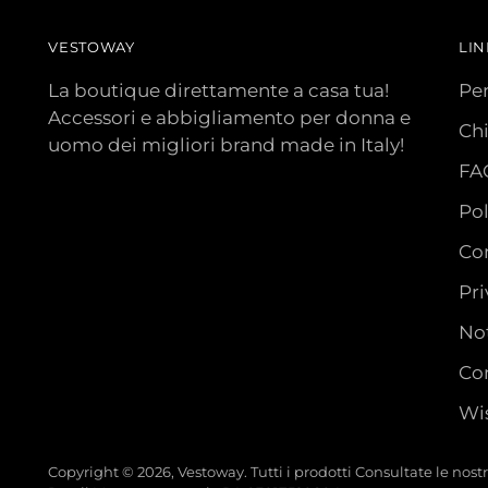
VESTOWAY
LIN
La boutique direttamente a casa tua!
Pe
Accessori e abbigliamento per donna e
Ch
uomo dei migliori brand made in Italy!
FA
Pol
Con
Pri
Not
Con
Wis
Copyright © 2026,
Vestoway
. Tutti i prodotti Consultate le nos