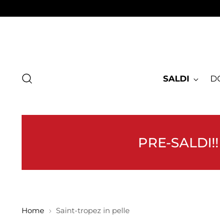
SALDI
D
PRE-SALDI!!
Home
Saint-tropez in pelle