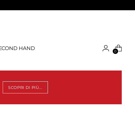
ECOND HAND
0
SCOPRI DI PIÙ...