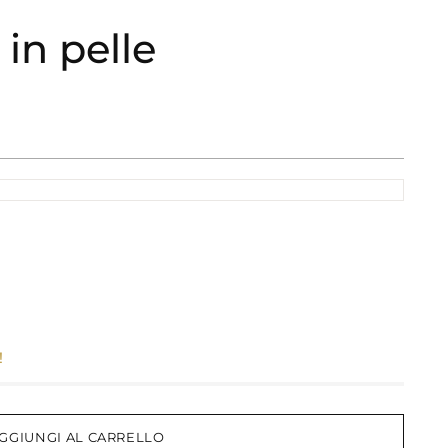
 in pelle
!
GGIUNGI AL CARRELLO