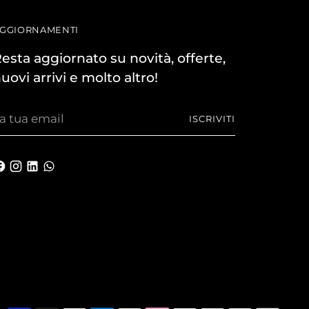
GGIORNAMENTI
esta aggiornato su novità, offerte,
uovi arrivi e molto altro!
a
ISCRIVITI
ua
mail