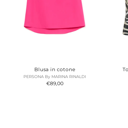
Blusa in cotone
To
PERSONA By MARINA RINALDI
€89,00