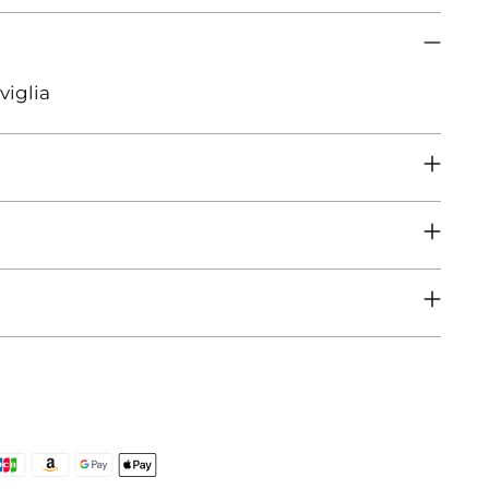
viglia