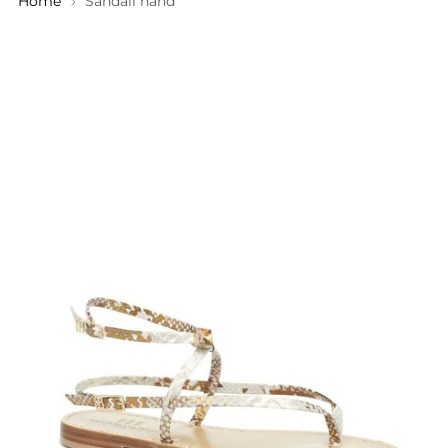
Home
Sandali hand