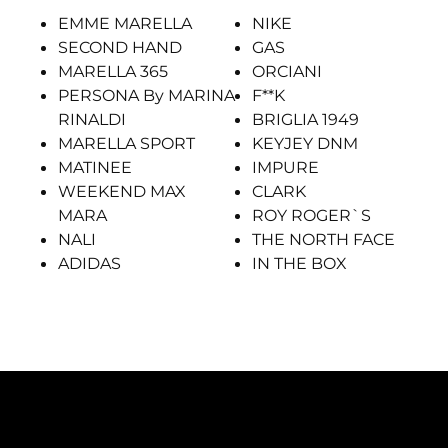
EMME MARELLA
NIKE
SECOND HAND
GAS
MARELLA 365
ORCIANI
PERSONA By MARINA
F**K
RINALDI
BRIGLIA 1949
MARELLA SPORT
KEYJEY DNM
MATINEE
IMPURE
WEEKEND MAX
CLARK
MARA
ROY ROGER`S
NALI
THE NORTH FACE
ADIDAS
IN THE BOX