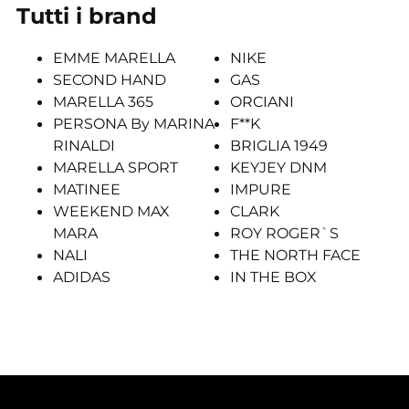
Tutti i brand
EMME MARELLA
NIKE
SECOND HAND
GAS
MARELLA 365
ORCIANI
PERSONA By MARINA
F**K
RINALDI
BRIGLIA 1949
MARELLA SPORT
KEYJEY DNM
MATINEE
IMPURE
WEEKEND MAX
CLARK
MARA
ROY ROGER`S
NALI
THE NORTH FACE
ADIDAS
IN THE BOX