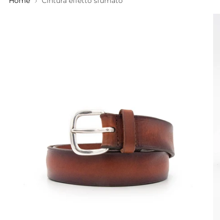
Home
Cintura effetto sfumato