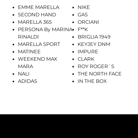
EMME MARELLA
NIKE
SECOND HAND
GAS
MARELLA 365
ORCIANI
PERSONA By MARINA
F**K
RINALDI
BRIGLIA 1949
MARELLA SPORT
KEYJEY DNM
MATINEE
IMPURE
WEEKEND MAX
CLARK
MARA
ROY ROGER`S
NALI
THE NORTH FACE
ADIDAS
IN THE BOX