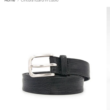
Home
Cintura lizard in cuoio