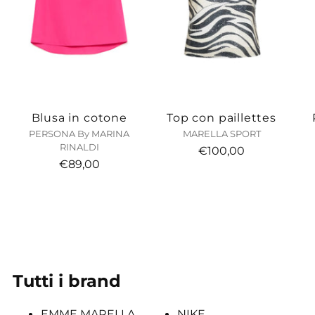
Blusa in cotone
Top con paillettes
PERSONA By MARINA
MARELLA SPORT
RINALDI
€100,00
€89,00
Tutti i brand
EMME MARELLA
NIKE