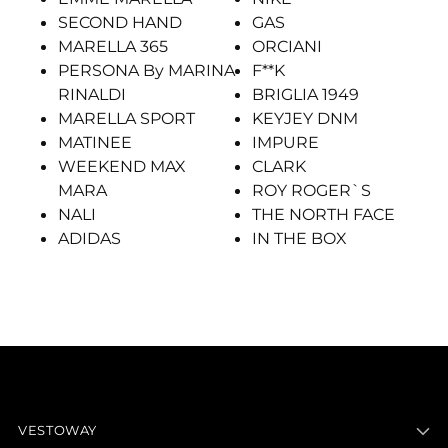
SECOND HAND
GAS
MARELLA 365
ORCIANI
PERSONA By MARINA
F**K
RINALDI
BRIGLIA 1949
MARELLA SPORT
KEYJEY DNM
MATINEE
IMPURE
WEEKEND MAX
CLARK
MARA
ROY ROGER`S
NALI
THE NORTH FACE
ADIDAS
IN THE BOX
VESTOWAY