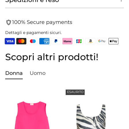
100% Secure payments
Dettagli e pagamenti sicuri.
Scopri altri prodotti!
Aggiungere
un
prodotto
Donna
Uomo
al
carrello...
ESAURITO