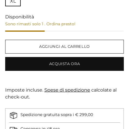
XL
Disponibilità
Sono rimasti solo 1 . Ordina presto!
AGGIUNGI AL CARRELLO
ACQUISTA ORA
Imposte incluse.
Spese di spedizione
calcolate al
check-out.
Spedizione gratuita sopra i € 299,00
Consegna in 48 ore