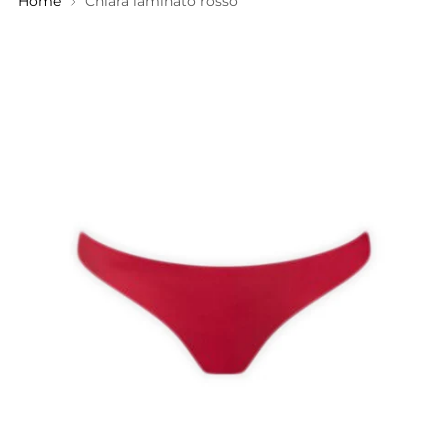
Home
Chiara laminato rosso