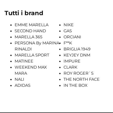
Tutti i brand
EMME MARELLA
NIKE
SECOND HAND
GAS
MARELLA 365
ORCIANI
PERSONA By MARINA
F**K
RINALDI
BRIGLIA 1949
MARELLA SPORT
KEYJEY DNM
MATINEE
IMPURE
WEEKEND MAX
CLARK
MARA
ROY ROGER`S
NALI
THE NORTH FACE
ADIDAS
IN THE BOX