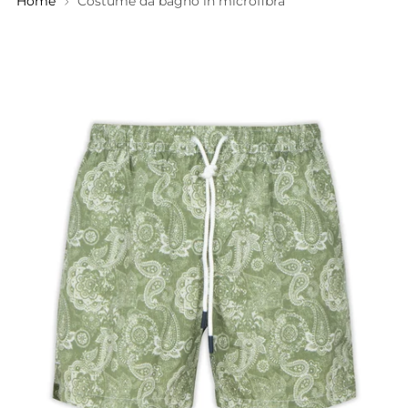
Home
Costume da bagno in microfibra