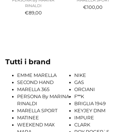
RINALDI
€100,00
€89,00
Tutti i brand
EMME MARELLA
NIKE
SECOND HAND
GAS
MARELLA 365
ORCIANI
PERSONA By MARINA
F**K
RINALDI
BRIGLIA 1949
MARELLA SPORT
KEYJEY DNM
MATINEE
IMPURE
WEEKEND MAX
CLARK
MARA
ROY ROGER`S