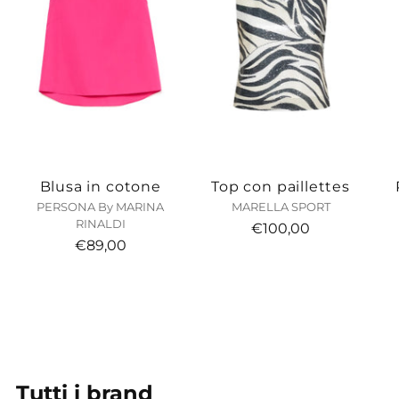
Blusa in cotone
Top con paillettes
PERSONA By MARINA
MARELLA SPORT
RINALDI
€100,00
€89,00
Tutti i brand