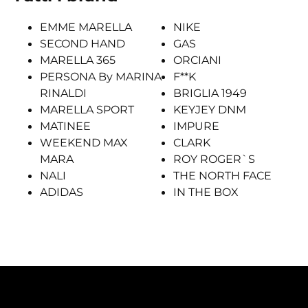
EMME MARELLA
NIKE
SECOND HAND
GAS
MARELLA 365
ORCIANI
PERSONA By MARINA
F**K
RINALDI
BRIGLIA 1949
MARELLA SPORT
KEYJEY DNM
MATINEE
IMPURE
WEEKEND MAX
CLARK
MARA
ROY ROGER`S
NALI
THE NORTH FACE
ADIDAS
IN THE BOX