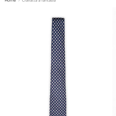
Home
Cravatta a fantasia