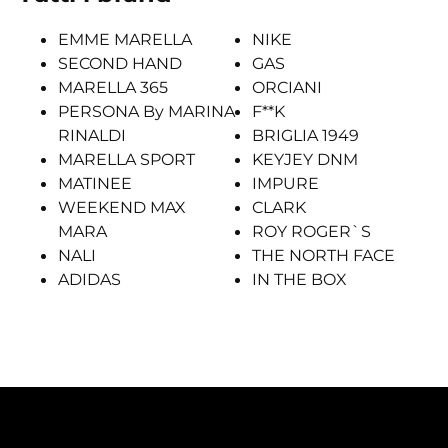
EMME MARELLA
NIKE
SECOND HAND
GAS
MARELLA 365
ORCIANI
PERSONA By MARINA
F**K
RINALDI
BRIGLIA 1949
MARELLA SPORT
KEYJEY DNM
MATINEE
IMPURE
WEEKEND MAX
CLARK
MARA
ROY ROGER`S
NALI
THE NORTH FACE
ADIDAS
IN THE BOX