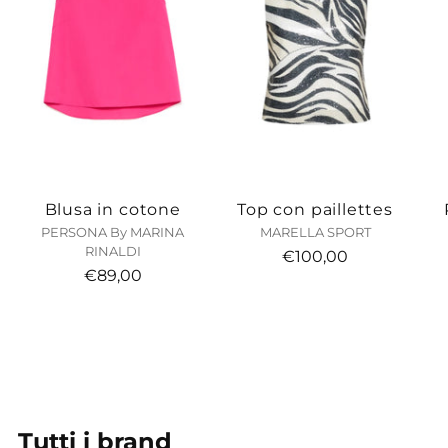
Blusa in cotone
Top con paillettes
PERSONA By MARINA
MARELLA SPORT
RINALDI
€100,00
€89,00
Tutti i brand