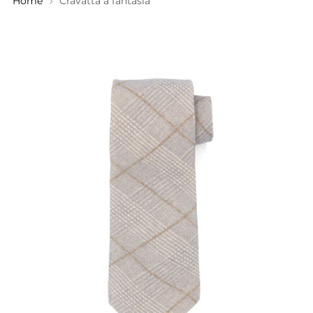
Home
Cravatta a fantasia