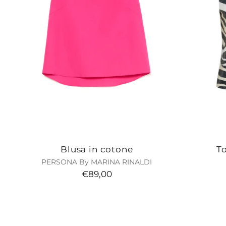
Blusa in cotone
To
PERSONA By MARINA RINALDI
€89,00