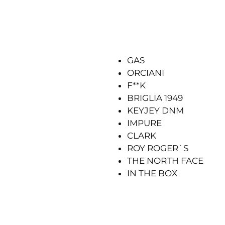
GAS
ORCIANI
F**K
BRIGLIA 1949
KEYJEY DNM
IMPURE
CLARK
ROY ROGER`S
THE NORTH FACE
IN THE BOX