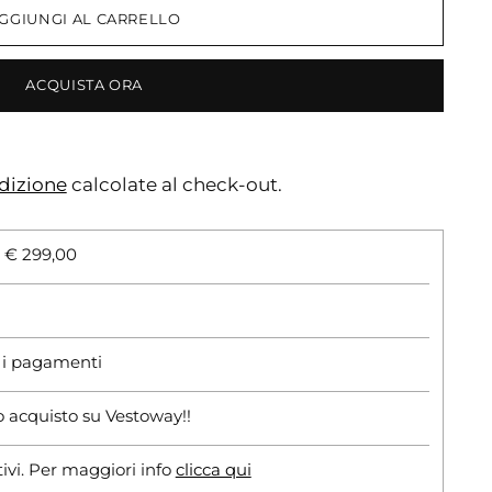
GGIUNGI AL CARRELLO
ACQUISTA ORA
dizione
calcolate al check-out.
i € 299,00
r i pagamenti
o acquisto su Vestoway!!
tivi. Per maggiori info
clicca qui