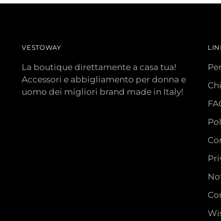
VESTOWAY
LIN
La boutique direttamente a casa tua!
Pe
Accessori e abbigliamento per donna e
Ch
uomo dei migliori brand made in Italy!
FA
Pol
Con
Pri
Not
Con
Wis