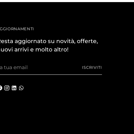
GGIORNAMENTI
esta aggiornato su novità, offerte,
uovi arrivi e molto altro!
a
ISCRIVITI
ua
mail