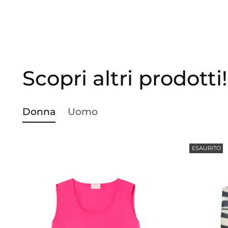
Scopri altri prodotti!
Donna
Uomo
ESAURITO