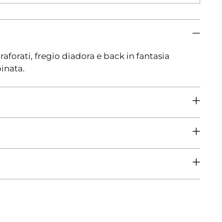
raforati, fregio diadora e back in fantasia
binata.