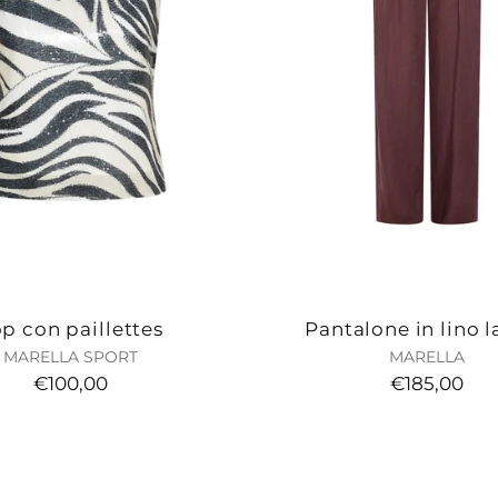
p con paillettes
Pantalone in lino l
MARELLA SPORT
MARELLA
€100,00
€185,00