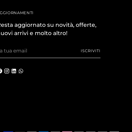
GGIORNAMENTI
esta aggiornato su novità, offerte,
uovi arrivi e molto altro!
a
ISCRIVITI
ua
mail