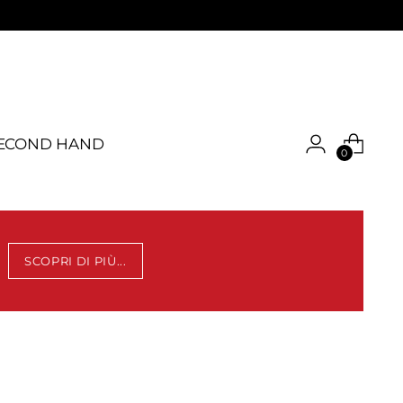
ECOND HAND
0
SCOPRI DI PIÙ...