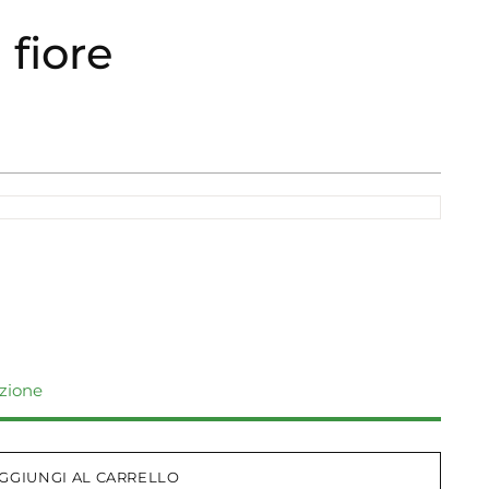
fiore
izione
GGIUNGI AL CARRELLO