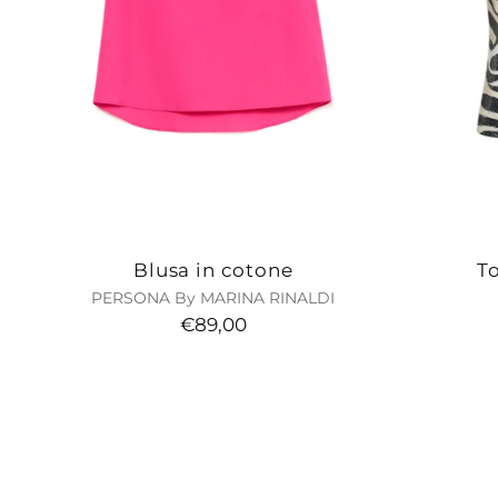
Blusa in cotone
To
PERSONA By MARINA RINALDI
€89,00