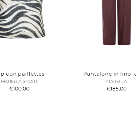
p con paillettes
Pantalone in lino l
MARELLA SPORT
MARELLA
€100,00
€185,00