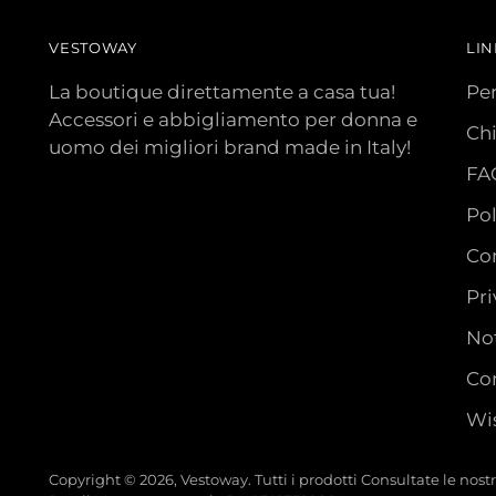
VESTOWAY
LIN
La boutique direttamente a casa tua!
Pe
Accessori e abbigliamento per donna e
Ch
uomo dei migliori brand made in Italy!
FA
Pol
Con
Pri
Not
Con
Wis
Copyright © 2026,
Vestoway
. Tutti i prodotti Consultate le nos