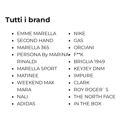
Tutti i brand
EMME MARELLA
NIKE
SECOND HAND
GAS
MARELLA 365
ORCIANI
PERSONA By MARINA
F**K
RINALDI
BRIGLIA 1949
MARELLA SPORT
KEYJEY DNM
MATINEE
IMPURE
WEEKEND MAX
CLARK
MARA
ROY ROGER`S
NALI
THE NORTH FACE
ADIDAS
IN THE BOX