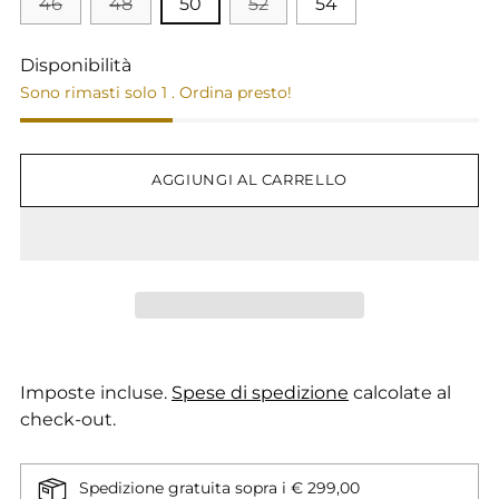
46
48
50
52
54
Disponibilità
Sono rimasti solo 1 . Ordina presto!
AGGIUNGI AL CARRELLO
Imposte incluse.
Spese di spedizione
calcolate al
check-out.
Spedizione gratuita sopra i € 299,00