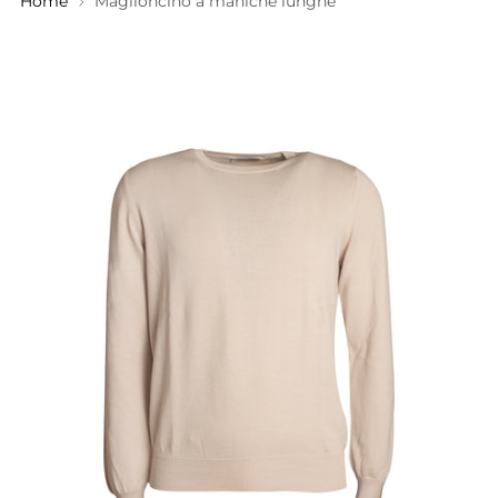
Home
Maglioncino a maniche lunghe