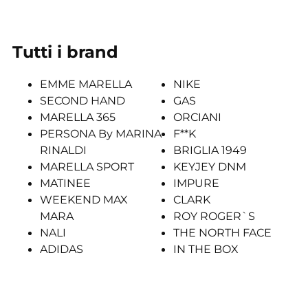
Tutti i brand
EMME MARELLA
NIKE
SECOND HAND
GAS
MARELLA 365
ORCIANI
PERSONA By MARINA
F**K
RINALDI
BRIGLIA 1949
MARELLA SPORT
KEYJEY DNM
MATINEE
IMPURE
WEEKEND MAX
CLARK
MARA
ROY ROGER`S
NALI
THE NORTH FACE
ADIDAS
IN THE BOX