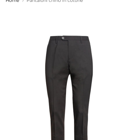
Home
Pantaloni chino in cotone