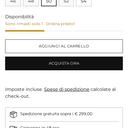
46
48
50
52
54
Disponibilità
Sono rimasti solo 1 . Ordina presto!
AGGIUNGI AL CARRELLO
ACQUISTA ORA
Imposte incluse.
Spese di spedizione
calcolate al
check-out.
Spedizione gratuita sopra i € 299,00
Consegna in 48 ore