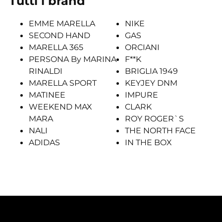
Tutti i brand
EMME MARELLA
NIKE
SECOND HAND
GAS
MARELLA 365
ORCIANI
PERSONA By MARINA
F**K
RINALDI
BRIGLIA 1949
MARELLA SPORT
KEYJEY DNM
MATINEE
IMPURE
WEEKEND MAX
CLARK
MARA
ROY ROGER`S
NALI
THE NORTH FACE
ADIDAS
IN THE BOX