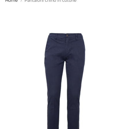
Home
Pantaloni chino in cotone