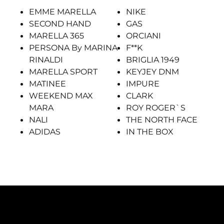
EMME MARELLA
NIKE
SECOND HAND
GAS
MARELLA 365
ORCIANI
PERSONA By MARINA
F**K
RINALDI
BRIGLIA 1949
MARELLA SPORT
KEYJEY DNM
MATINEE
IMPURE
WEEKEND MAX
CLARK
MARA
ROY ROGER`S
NALI
THE NORTH FACE
ADIDAS
IN THE BOX