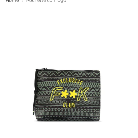
Home
Pochette con logo