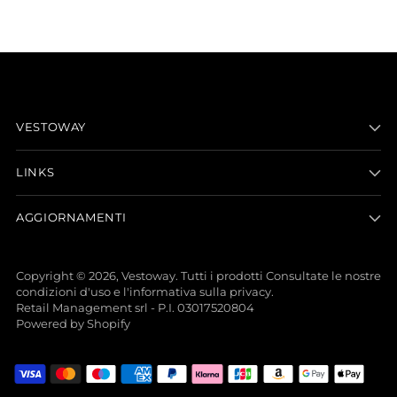
VESTOWAY
LINKS
AGGIORNAMENTI
Copyright © 2026,
Vestoway
. Tutti i prodotti Consultate le nostre
condizioni d'uso e l'informativa sulla privacy.
Retail Management srl - P.I. 03017520804
Powered by Shopify