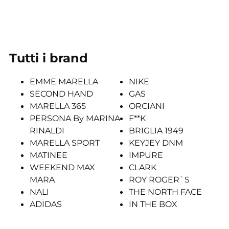
Tutti i brand
EMME MARELLA
NIKE
SECOND HAND
GAS
MARELLA 365
ORCIANI
PERSONA By MARINA
F**K
RINALDI
BRIGLIA 1949
MARELLA SPORT
KEYJEY DNM
MATINEE
IMPURE
WEEKEND MAX
CLARK
MARA
ROY ROGER`S
NALI
THE NORTH FACE
ADIDAS
IN THE BOX