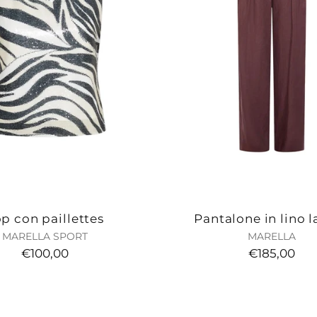
p con paillettes
Pantalone in lino l
MARELLA SPORT
MARELLA
€100,00
€185,00