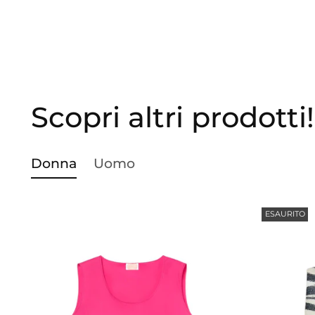
Scopri altri prodotti!
Donna
Uomo
ESAURITO