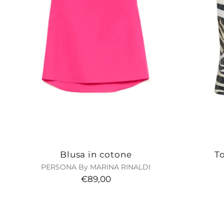
Blusa in cotone
To
PERSONA By MARINA RINALDI
€89,00