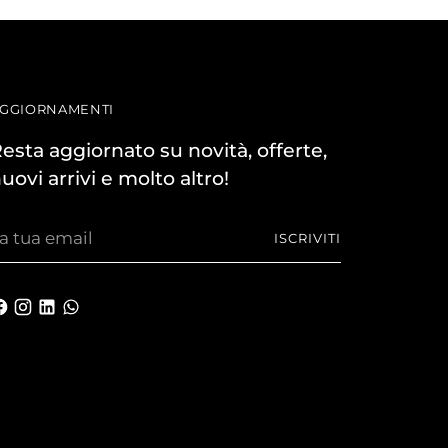
GGIORNAMENTI
esta aggiornato su novità, offerte,
uovi arrivi e molto altro!
a
ISCRIVITI
ua
mail