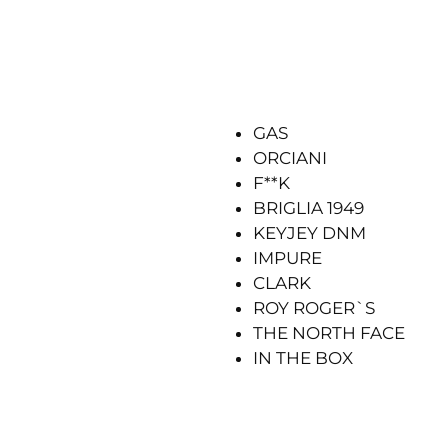
GAS
ORCIANI
F**K
BRIGLIA 1949
KEYJEY DNM
IMPURE
CLARK
ROY ROGER`S
THE NORTH FACE
IN THE BOX