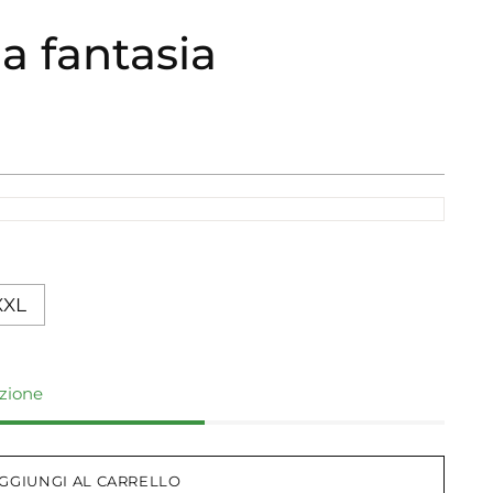
a fantasia
XXL
izione
GGIUNGI AL CARRELLO