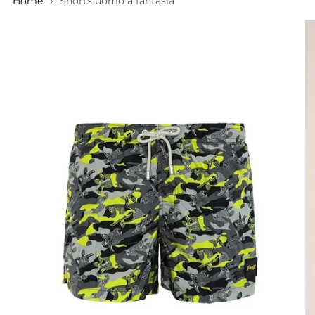
Home
Shorts uomo a fantasia