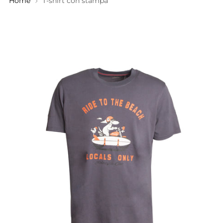
Home
T-shirt con stampa