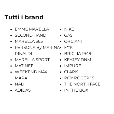
Tutti i brand
EMME MARELLA
NIKE
SECOND HAND
GAS
MARELLA 365
ORCIANI
PERSONA By MARINA
F**K
RINALDI
BRIGLIA 1949
MARELLA SPORT
KEYJEY DNM
MATINEE
IMPURE
WEEKEND MAX
CLARK
MARA
ROY ROGER`S
NALI
THE NORTH FACE
ADIDAS
IN THE BOX