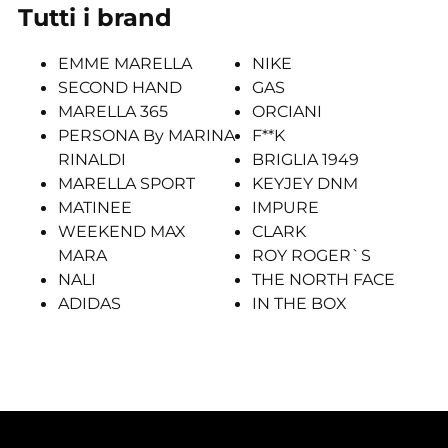
Tutti i brand
EMME MARELLA
NIKE
SECOND HAND
GAS
MARELLA 365
ORCIANI
PERSONA By MARINA
F**K
RINALDI
BRIGLIA 1949
MARELLA SPORT
KEYJEY DNM
MATINEE
IMPURE
WEEKEND MAX
CLARK
MARA
ROY ROGER`S
NALI
THE NORTH FACE
ADIDAS
IN THE BOX