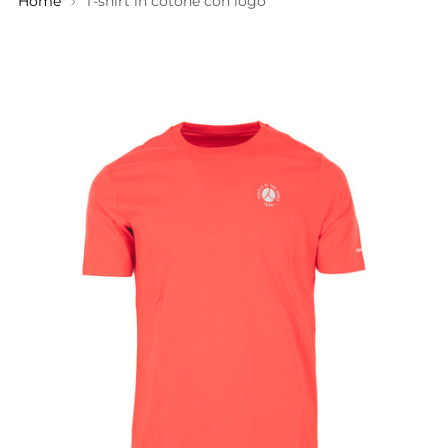
Home
T-shirt in cotone con logo