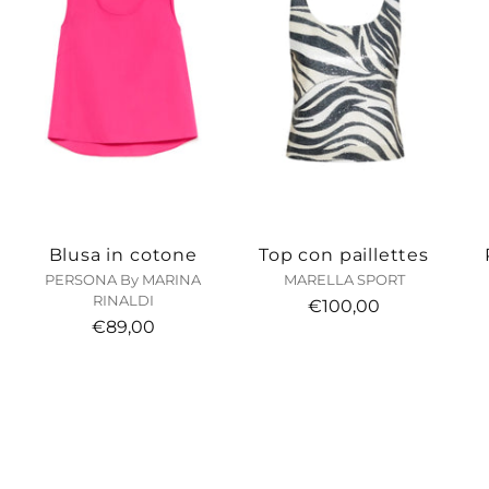
Blusa in cotone
Top con paillettes
PERSONA By MARINA
MARELLA SPORT
RINALDI
€100,00
€89,00