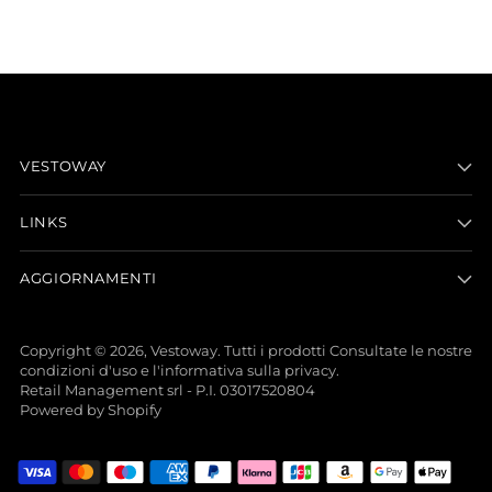
VESTOWAY
LINKS
AGGIORNAMENTI
Copyright © 2026,
Vestoway
. Tutti i prodotti Consultate le nostre
condizioni d'uso e l'informativa sulla privacy.
Retail Management srl - P.I. 03017520804
Powered by Shopify