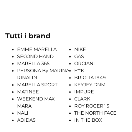
Tutti i brand
EMME MARELLA
NIKE
SECOND HAND
GAS
MARELLA 365
ORCIANI
PERSONA By MARINA
F**K
RINALDI
BRIGLIA 1949
MARELLA SPORT
KEYJEY DNM
MATINEE
IMPURE
WEEKEND MAX
CLARK
MARA
ROY ROGER`S
NALI
THE NORTH FACE
ADIDAS
IN THE BOX