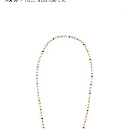
Home
Tracolla per telefono