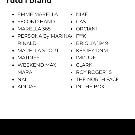
Tutti i brand
EMME MARELLA
NIKE
SECOND HAND
GAS
MARELLA 365
ORCIANI
PERSONA By MARINA
F**K
RINALDI
BRIGLIA 1949
MARELLA SPORT
KEYJEY DNM
MATINEE
IMPURE
WEEKEND MAX
CLARK
MARA
ROY ROGER`S
NALI
THE NORTH FACE
ADIDAS
IN THE BOX