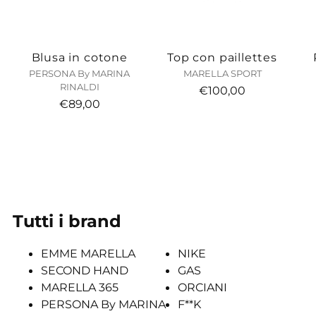
Blusa in cotone
Top con paillettes
PERSONA By MARINA
MARELLA SPORT
RINALDI
€100,00
€89,00
Tutti i brand
EMME MARELLA
NIKE
SECOND HAND
GAS
MARELLA 365
ORCIANI
PERSONA By MARINA
F**K