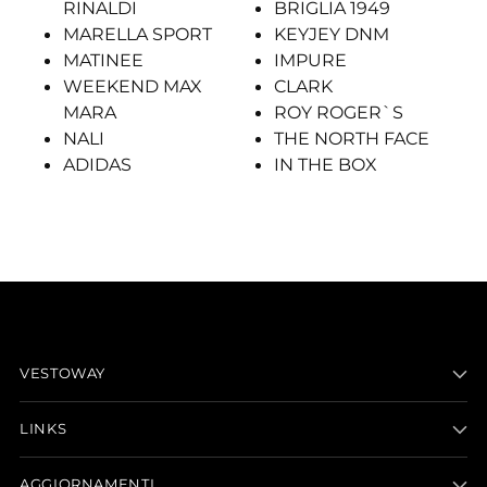
RINALDI
BRIGLIA 1949
MARELLA SPORT
KEYJEY DNM
MATINEE
IMPURE
WEEKEND MAX
CLARK
MARA
ROY ROGER`S
NALI
THE NORTH FACE
ADIDAS
IN THE BOX
VESTOWAY
LINKS
AGGIORNAMENTI