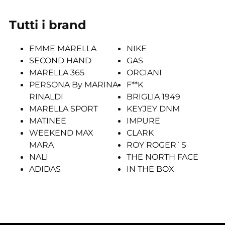
Tutti i brand
EMME MARELLA
NIKE
SECOND HAND
GAS
MARELLA 365
ORCIANI
PERSONA By MARINA
F**K
RINALDI
BRIGLIA 1949
MARELLA SPORT
KEYJEY DNM
MATINEE
IMPURE
WEEKEND MAX
CLARK
MARA
ROY ROGER`S
NALI
THE NORTH FACE
ADIDAS
IN THE BOX