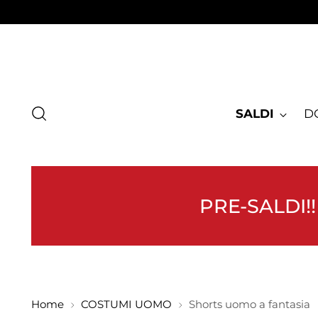
SALDI
D
PRE-SALDI!!
Home
COSTUMI UOMO
Shorts uomo a fantasia