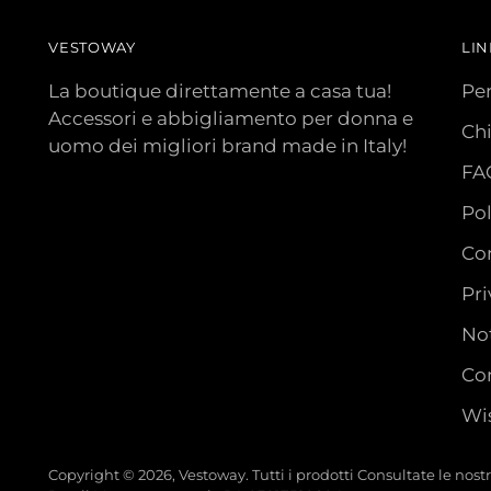
VESTOWAY
LIN
La boutique direttamente a casa tua!
Pe
Accessori e abbigliamento per donna e
Ch
uomo dei migliori brand made in Italy!
FA
Pol
Con
Pri
Not
Con
Wis
Copyright © 2026,
Vestoway
. Tutti i prodotti Consultate le nos