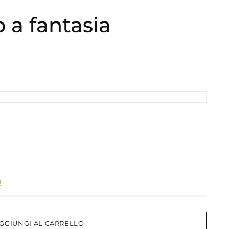
 a fantasia
!
GGIUNGI AL CARRELLO