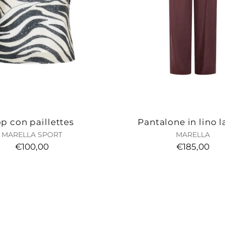
p con paillettes
Pantalone in lino l
MARELLA SPORT
MARELLA
€100,00
€185,00