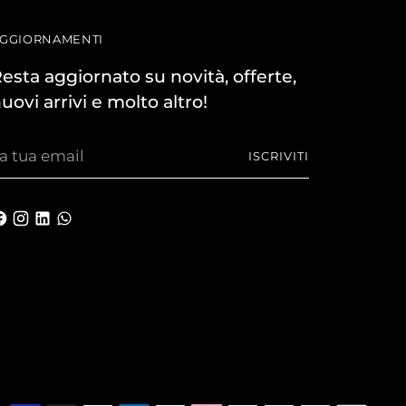
GGIORNAMENTI
esta aggiornato su novità, offerte,
uovi arrivi e molto altro!
a
ISCRIVITI
ua
mail