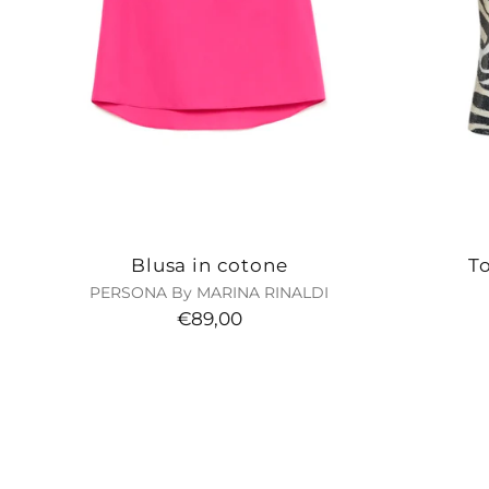
Blusa in cotone
To
PERSONA By MARINA RINALDI
€89,00