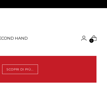
ECOND HAND
0
SCOPRI DI PIÙ...