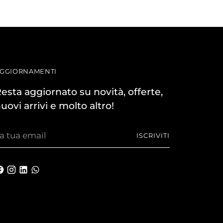
GGIORNAMENTI
esta aggiornato su novità, offerte,
uovi arrivi e molto altro!
a
ISCRIVITI
ua
mail