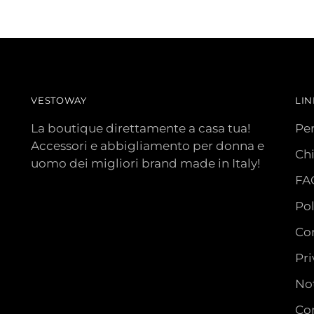
VESTOWAY
LIN
La boutique direttamente a casa tua!
Pe
Accessori e abbigliamento per donna e
Ch
uomo dei migliori brand made in Italy!
FA
Pol
Con
Pri
Not
Con