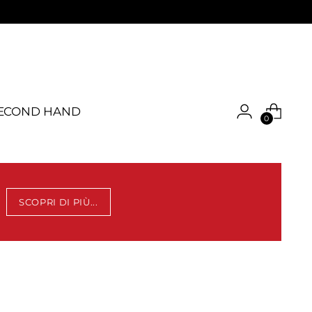
ECOND HAND
0
SCOPRI DI PIÙ...