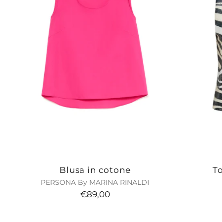
Blusa in cotone
To
PERSONA By MARINA RINALDI
€89,00