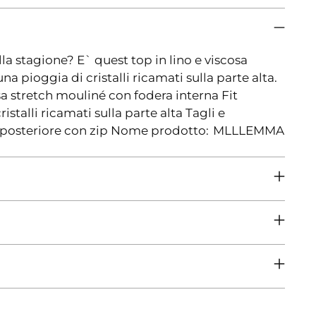
la stagione? E` quest top in lino e viscosa
na pioggia di cristalli ricamati sulla parte alta.
sa stretch mouliné con fodera interna Fit
stalli ricamati sulla parte alta Tagli e
a posteriore con zip Nome prodotto: MLLLEMMA