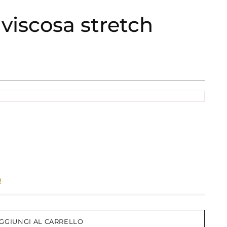
 viscosa stretch
!
GGIUNGI AL CARRELLO