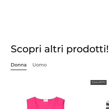
Scopri altri prodotti!
Donna
Uomo
ESAURITO