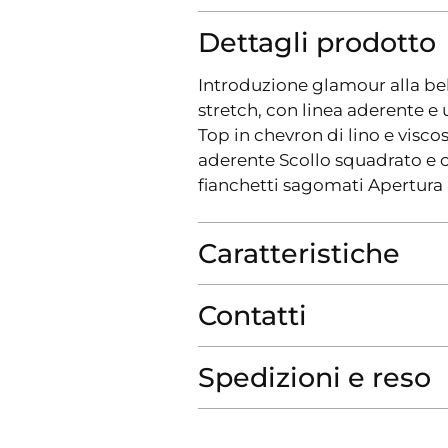
Dettagli prodotto
Introduzione glamour alla bel
stretch, con linea aderente e u
Top in chevron di lino e visco
aderente Scollo squadrato e cri
fianchetti sagomati Apertur
Caratteristiche
Contatti
Spedizioni e reso