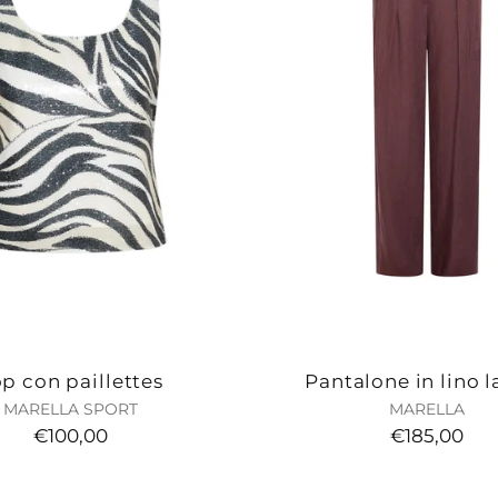
p con paillettes
Pantalone in lino l
MARELLA SPORT
MARELLA
€100,00
€185,00