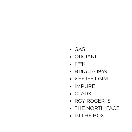
GAS
ORCIANI
F**K
BRIGLIA 1949
KEYJEY DNM
IMPURE
CLARK
ROY ROGER`S
THE NORTH FACE
IN THE BOX