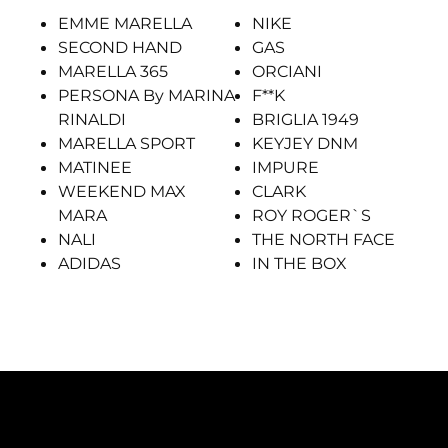
EMME MARELLA
NIKE
SECOND HAND
GAS
MARELLA 365
ORCIANI
PERSONA By MARINA
F**K
RINALDI
BRIGLIA 1949
MARELLA SPORT
KEYJEY DNM
MATINEE
IMPURE
WEEKEND MAX
CLARK
MARA
ROY ROGER`S
NALI
THE NORTH FACE
ADIDAS
IN THE BOX