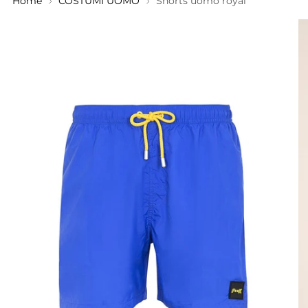
Home
COSTUMI UOMO
Shorts uomo royal