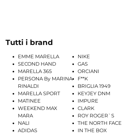
Tutti i brand
EMME MARELLA
NIKE
SECOND HAND
GAS
MARELLA 365
ORCIANI
PERSONA By MARINA
F**K
RINALDI
BRIGLIA 1949
MARELLA SPORT
KEYJEY DNM
MATINEE
IMPURE
WEEKEND MAX
CLARK
MARA
ROY ROGER`S
NALI
THE NORTH FACE
ADIDAS
IN THE BOX