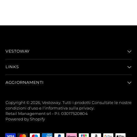
VESTOWAY
LINKS
AGGIORNAMENTI
Copyright © 2026,
Vestoway
. Tutti i prodotti Consultate le nostre
condizioni d'uso e l'informativa sulla privacy.
Retail Management srl - P.I. 03017520804
Powered by Shopify