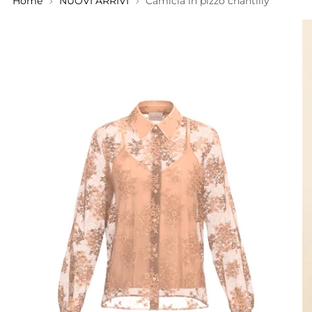
Home
NUOVI ARRIVI
Camicia in pizzo chantilly