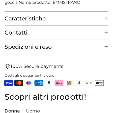
goccia Nome prodotto: EMMSTRANO
Caratteristiche
Contatti
Spedizioni e reso
100% Secure payments
Dettagli e pagamenti sicuri.
Scopri altri prodotti!
Aggiungere
un
prodotto
Donna
Uomo