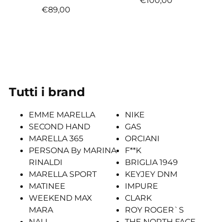
€89,00
Tutti i brand
EMME MARELLA
NIKE
SECOND HAND
GAS
MARELLA 365
ORCIANI
PERSONA By MARINA
F**K
RINALDI
BRIGLIA 1949
MARELLA SPORT
KEYJEY DNM
MATINEE
IMPURE
WEEKEND MAX
CLARK
MARA
ROY ROGER`S
NALI
THE NORTH FACE