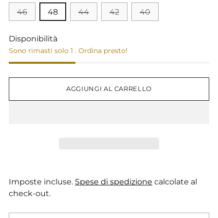
46
48
44
42
40
Disponibilità
Sono rimasti solo 1 . Ordina presto!
AGGIUNGI AL CARRELLO
Imposte incluse.
Spese di spedizione
calcolate al
check-out.