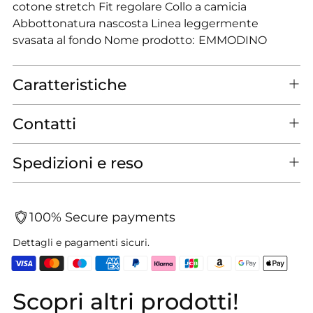
cotone stretch Fit regolare Collo a camicia
Abbottonatura nascosta Linea leggermente
svasata al fondo Nome prodotto: EMMODINO
Caratteristiche
Contatti
Spedizioni e reso
100% Secure payments
Dettagli e pagamenti sicuri.
Scopri altri prodotti!
Aggiungere