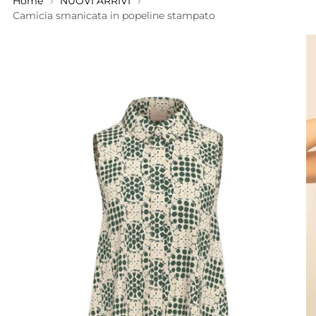
Home
NUOVI ARRIVI
Camicia smanicata in popeline stampato