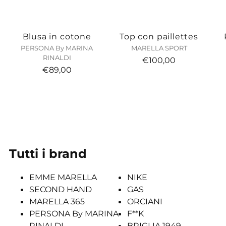
Blusa in cotone
Top con paillettes
PERSONA By MARINA
MARELLA SPORT
RINALDI
€100,00
€89,00
Tutti i brand
EMME MARELLA
NIKE
SECOND HAND
GAS
MARELLA 365
ORCIANI
PERSONA By MARINA
F**K
RINALDI
BRIGLIA 1949