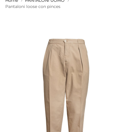
Home
PANTALONI UOMO
Pantaloni loose con pinces