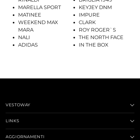
MARELLA SPORT
KEYJEY DNM
MATINEE
IMPURE
WEEKEND MAX
CLARK
MARA
ROY ROGER`S
NALI
THE NORTH FACE
ADIDAS
IN THE BOX
VESTOWAY
LINKS
AGGIORNAMENTI