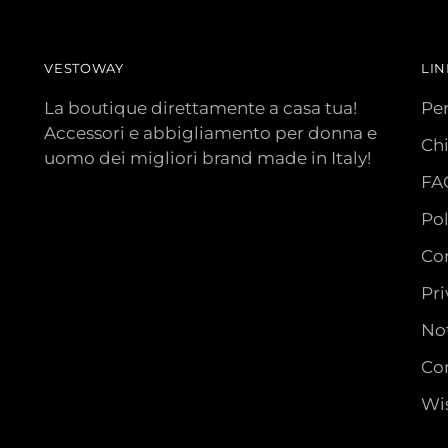
VESTOWAY
LIN
La boutique direttamente a casa tua!
Pe
Accessori e abbigliamento per donna e
Ch
uomo dei migliori brand made in Italy!
FA
Pol
Con
Pri
Not
Con
Wis