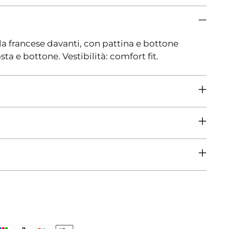
a francese davanti, con pattina e bottone
ta e bottone. Vestibilità: comfort fit.