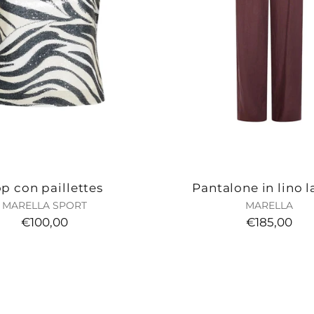
p con paillettes
Pantalone in lino l
MARELLA SPORT
MARELLA
€100,00
€185,00