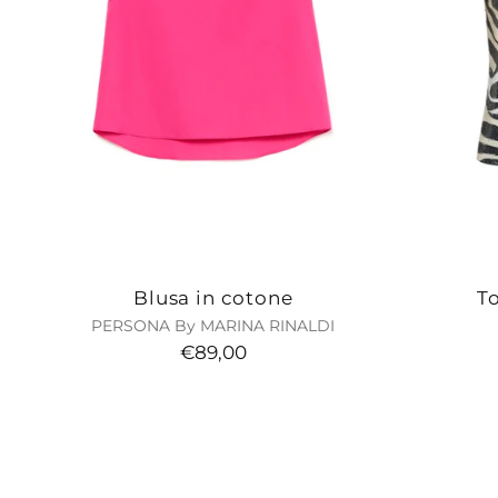
Blusa in cotone
To
PERSONA By MARINA RINALDI
€89,00