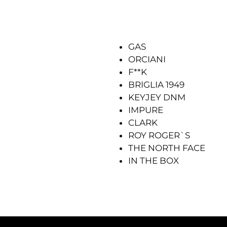
GAS
ORCIANI
F**K
BRIGLIA 1949
KEYJEY DNM
IMPURE
CLARK
ROY ROGER`S
THE NORTH FACE
IN THE BOX