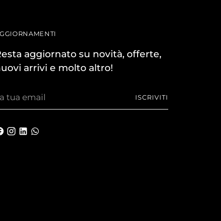
GGIORNAMENTI
esta aggiornato su novità, offerte,
uovi arrivi e molto altro!
a
ISCRIVITI
ua
mail