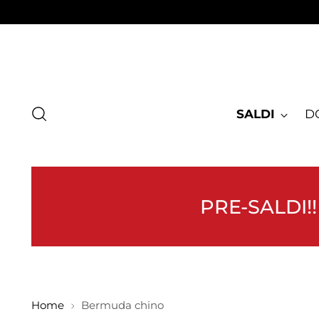
SALDI
D
PRE-SALDI!!
Home
Bermuda chino