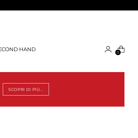
ECOND HAND
0
SCOPRI DI PIÙ...