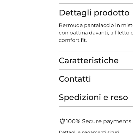
Dettagli prodotto
Bermuda pantalaccio in misto 
con pattina davanti, a filetto
comfort fit.
Caratteristiche
Contatti
Spedizioni e reso
100% Secure payments
Dettagli e pagamenti sicuri.