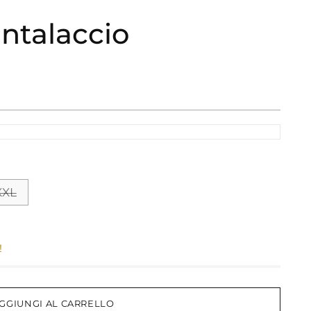
ntalaccio
XXL
!
GGIUNGI AL CARRELLO