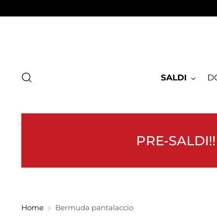
SALDI
D
PRE-SALDI!!
Home
Bermuda pantalaccio