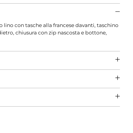
lino con tasche alla francese davanti, taschino
 dietro, chiusura con zip nascosta e bottone,