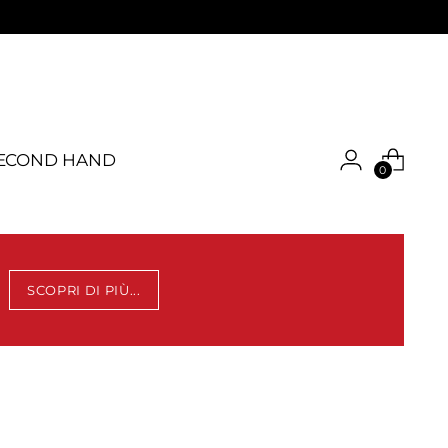
ECOND HAND
0
SCOPRI DI PIÙ...