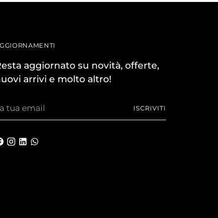
GGIORNAMENTI
esta aggiornato su novità, offerte,
uovi arrivi e molto altro!
a
ISCRIVITI
ua
mail