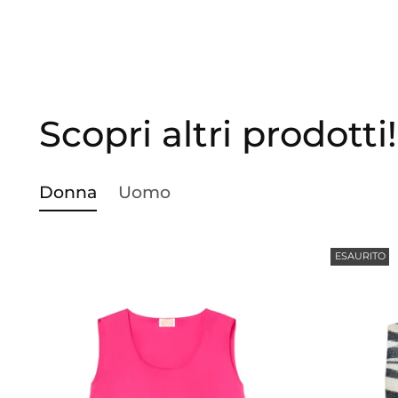
Scopri altri prodotti!
Donna
Uomo
ESAURITO