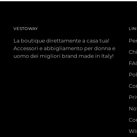
VESTOWAY
LIN
La boutique direttamente a casa tua!
Pe
Accessori e abbigliamento per donna e
Ch
uomo dei migliori brand made in Italy!
FA
Pol
Con
Pri
Not
Con
Wis