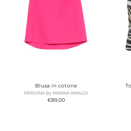
Blusa in cotone
To
PERSONA By MARINA RINALDI
€89,00