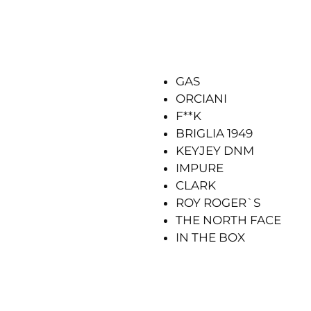
GAS
ORCIANI
F**K
BRIGLIA 1949
KEYJEY DNM
IMPURE
CLARK
ROY ROGER`S
THE NORTH FACE
IN THE BOX