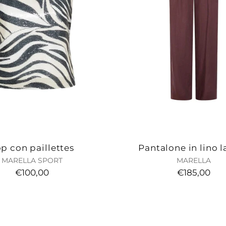
p con paillettes
Pantalone in lino l
MARELLA SPORT
MARELLA
€100,00
€185,00