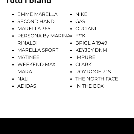
Tutti i brand
EMME MARELLA
NIKE
SECOND HAND
GAS
MARELLA 365
ORCIANI
PERSONA By MARINA
F**K
RINALDI
BRIGLIA 1949
MARELLA SPORT
KEYJEY DNM
MATINEE
IMPURE
WEEKEND MAX
CLARK
MARA
ROY ROGER`S
NALI
THE NORTH FACE
ADIDAS
IN THE BOX