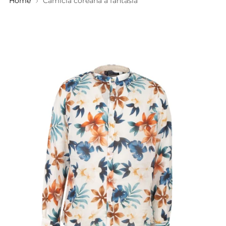
Home
Camicia coreana a fantasia